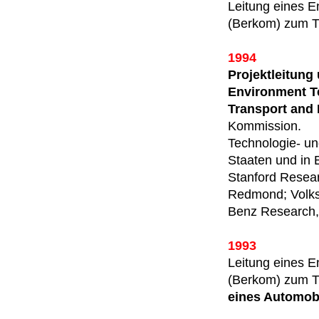
Leitung eines E
(Berkom) zum
1994
Projektleitung
Environment Te
Transport and 
Kommission.
Technologie- u
Staaten und in 
Stanford Researc
Redmond; Volks
Benz Research,
1993
Leitung eines E
(Berkom) zum
eines Automobi