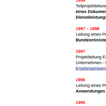
1999
Teilprojektleitu
eines Dokumen
Dienstleistung
1997 – 1998
Leitung eines P
Bundesministe
1997
Projektleitung E
Unternehmen - H
Ergebnispräsent
1996
Leitung eines 
Anwendungen f
1995