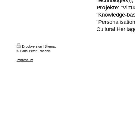
Technologies)),
Projekte
: "Virt
"Knowledge-base
"Personalisation
Cultural Heritag
Druckversion
|
Sitemap
© Hans-Peter Fröschle
Impressum