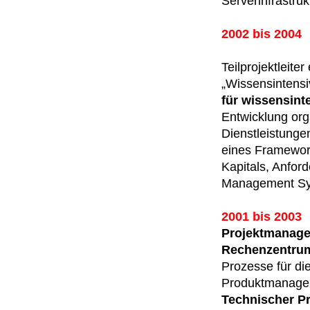
Serverinfrastruk
2002 bis 2004
Teilprojektleit
„Wissensintensi
für wissensint
Entwicklung org
Dienstleistunge
eines Framework
Kapitals, Anfor
Management Sy
2001 bis 2003
Projektmanagem
Rechenzentru
Prozesse für die
Produktmanage
Technischer Pro