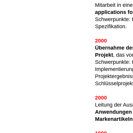
Mitarbeit in e
applications fo
Schwerpunkte: P
Spe­zifikation.
2000
Übernahme des
Projekt
, das vo
Schwerpunkte: K
Implementierung
Projektergebnis
Schlüsselprojek
2000
Leitung der Aus
Anwendungen f
Markenartikeln