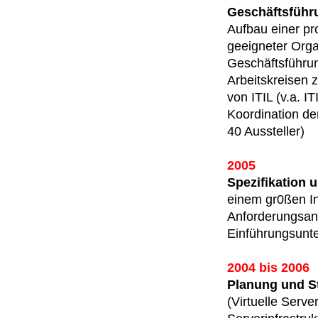
Geschäftsführ
Aufbau einer pr
geeigneter Orga
Geschäftsführun
Arbeitskreisen
von ITIL (v.a. 
Koordination de
40 Aussteller)
2005
Spezifikation
einem gr0ßen In
Anforderungsana
Einführungsunt
2004 bis 2006
Planung und St
(Virtuelle Serv