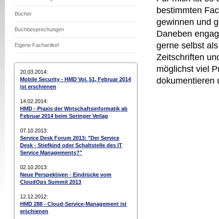
bestimmten Fac
Bücher
gewinnen und g
Buchbesprechungen
Daneben engagi
gerne selbst als
Eigene Fachartikel
Zeitschriften un
möglichst viel 
20.03.2014:
dokumentieren 
Mobile Security - HMD Vol. 51, Februar 2014
ist erschienen
14.02.2014:
HMD - Praxis der Wirtschaftsinformatik ab
Februar 2014 beim Springer Verlag
07.10.2013:
Service Desk Forum 2013: "Der Service
Desk - Stiefkind oder Schaltstelle des IT
Service Managements?"
02.10.2013:
Neue Perspektiven - Eindrücke vom
CloudOps Summit 2013
12.12.2012:
HMD 288 - Cloud-Service-Management ist
erschienen