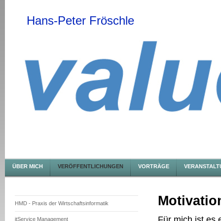
Hans-Peter Fröschle
ÜBER MICH
VERÖFFENTLICHUNGEN
VORTRÄGE
VERANSTALT
Motivatio
HMD - Praxis der Wirtschaftsinformatik
Für mich ist es
itService Management