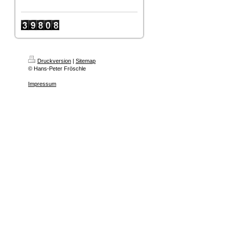
Druckversion
|
Sitemap
© Hans-Peter Fröschle
Impressum