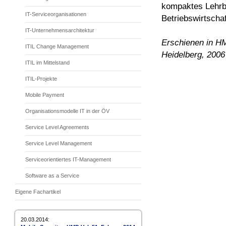
kompaktes Lehrbu
IT-Serviceorganisationen
Betriebswirtscha
IT-Unternehmensarchitektur
Erschienen in HM
ITIL Change Management
Heidelberg, 2006
ITIL im Mittelstand
ITIL-Projekte
Mobile Payment
Organisationsmodelle IT in der ÖV
Service Level Agreements
Service Level Management
Serviceorientiertes IT-Management
Software as a Service
Eigene Fachartikel
20.03.2014: