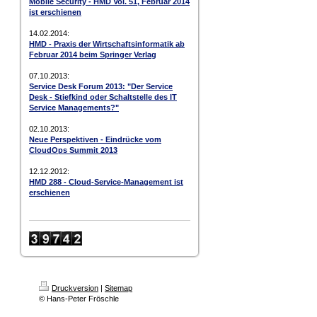
Mobile Security - HMD Vol. 51, Februar 2014
ist erschienen
14.02.2014:
HMD - Praxis der Wirtschaftsinformatik ab
Februar 2014 beim Springer Verlag
07.10.2013:
Service Desk Forum 2013: "Der Service
Desk - Stiefkind oder Schaltstelle des IT
Service Managements?"
02.10.2013:
Neue Perspektiven - Eindrücke vom
CloudOps Summit 2013
12.12.2012:
HMD 288 - Cloud-Service-Management ist
erschienen
Druckversion
|
Sitemap
© Hans-Peter Fröschle