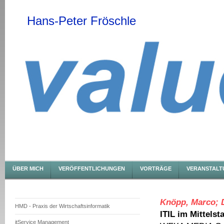
Hans-Peter Fröschle
ÜBER MICH
VERÖFFENTLICHUNGEN
VORTRÄGE
VERANSTALT
Knöpp, Marco; D
HMD - Praxis der Wirtschaftsinformatik
ITIL im Mittels
itService Management