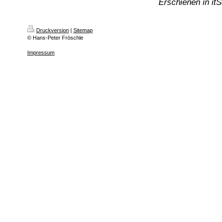
Erschienen in it
Druckversion
|
Sitemap
© Hans-Peter Fröschle
Impressum